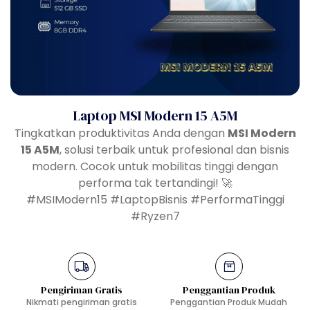
Laptop MSI Modern 15 A5M
Tingkatkan produktivitas Anda dengan
MSI Modern
15 A5M
, solusi terbaik untuk profesional dan bisnis
modern. Cocok untuk mobilitas tinggi dengan
performa tak tertandingi! 🚀
#MSIModern15 #LaptopBisnis #PerformaTinggi
#Ryzen7
Pengiriman Gratis
Penggantian Produk
Nikmati pengiriman gratis
Penggantian Produk Mudah