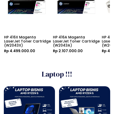
HP 416X Magenta 
HP 416A Magenta 
HP 416
LaserJet Toner Cartridge 
LaserJet Toner Cartridge 
LaserJ
(W2043X)
(W2043A)
(W204
Rp 4.499.000.00
Rp 2.107.000.00
Rp 4.
Laptop !!!