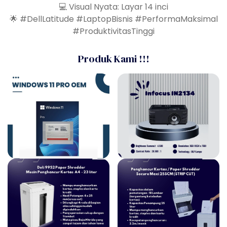
💻 Visual Nyata: Layar 14 inci
🌟 #DellLatitude #LaptopBisnis #PerformaMaksimal
#ProduktivitasTinggi
Produk Kami !!!