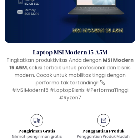
Laptop MSI Modern 15 A5M
Tingkatkan produktivitas Anda dengan
MSI Modern
15 A5M
, solusi terbaik untuk profesional dan bisnis
modern. Cocok untuk mobilitas tinggi dengan
performa tak tertandingi! 🚀
#MSIModern15 #LaptopBisnis #PerformaTinggi
#Ryzen7
Pengiriman Gratis
Penggantian Produk
Nikmati pengiriman gratis
Penggantian Produk Mudah