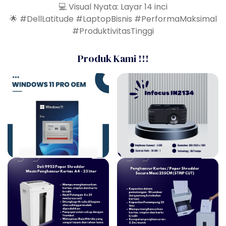
💻 Visual Nyata: Layar 14 inci
🌟 #DellLatitude #LaptopBisnis #PerformaMaksimal
#ProduktivitasTinggi
Produk Kami !!!