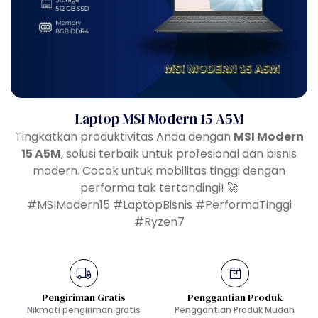
Laptop MSI Modern 15 A5M
Tingkatkan produktivitas Anda dengan
MSI Modern
15 A5M
, solusi terbaik untuk profesional dan bisnis
modern. Cocok untuk mobilitas tinggi dengan
performa tak tertandingi! 🚀
#MSIModern15 #LaptopBisnis #PerformaTinggi
#Ryzen7
Pengiriman Gratis
Penggantian Produk
Nikmati pengiriman gratis
Penggantian Produk Mudah