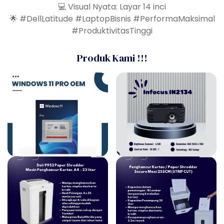
💻 Visual Nyata: Layar 14 inci
🌟 #DellLatitude #LaptopBisnis #PerformaMaksimal
#ProduktivitasTinggi
Produk Kami !!!