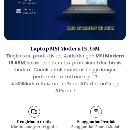
Laptop MSI Modern 15 A5M
Tingkatkan produktivitas Anda dengan
MSI Modern
15 A5M
, solusi terbaik untuk profesional dan bisnis
modern. Cocok untuk mobilitas tinggi dengan
performa tak tertandingi! 🚀
#MSIModern15 #LaptopBisnis #PerformaTinggi
#Ryzen7
Pengiriman Gratis
Penggantian Produk
Nikmati pengiriman gratis
Penggantian Produk Mudah