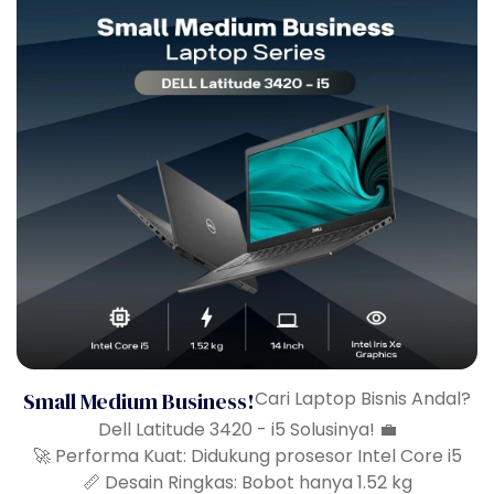
Small Medium Business!
Cari Laptop Bisnis Andal?
Dell Latitude 3420 - i5 Solusinya! 💼
🚀 Performa Kuat: Didukung prosesor Intel Core i5
📏 Desain Ringkas: Bobot hanya 1.52 kg