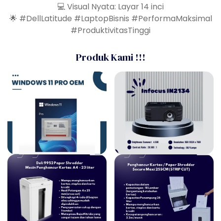
💻 Visual Nyata: Layar 14 inci
🌟 #DellLatitude #LaptopBisnis #PerformaMaksimal
#ProduktivitasTinggi
Produk Kami !!!