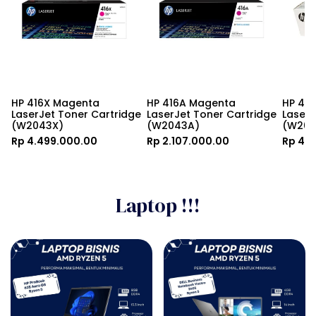
HP 416X Magenta 
HP 416A Magenta 
HP 416
LaserJet Toner Cartridge 
LaserJet Toner Cartridge 
LaserJ
(W2043X)
(W2043A)
(W204
Rp 4.499.000.00
Rp 2.107.000.00
Rp 4.
Laptop !!!